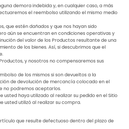
inguna demora indebida y, en cualquier caso, a más
 Efectuaremos el reembolso utilizando el mismo medio
os, que estén dañados y que nos hayan sido
pero aún se encuentran en condiciones operativas y
nución del valor de los Productos resultante de una
miento de los bienes. Así, si descubrimos que el
e.
os Productos, y nosotros no compensaremos sus
bolso de los mismos si son devueltos a la
zación de devolución de mercancía colocado en el
que no podremos aceptarlos.
ted haya utilizado al realizar su pedido en el Sitio
usted utilizó al realizar su compra.
rtículo que resulte defectuoso dentro del plazo de