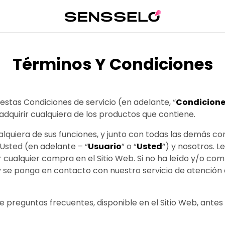
Términos Y Condiciones
stas Condiciones de servicio (en adelante, “
Condicion
 adquirir cualquiera de los productos que contiene.
ualquiera de sus funciones, y junto con todas las demás co
Usted (en adelante – “
Usuario
” o “
Usted
“) y nosotros. 
cualquier compra en el Sitio Web. Si no ha leído y/o comp
y se ponga en contacto con nuestro servicio de atención 
reguntas frecuentes, disponible en el Sitio Web, antes de 