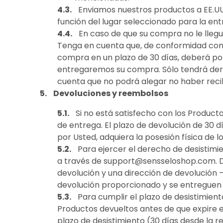
Enviamos nuestros productos a EE.UU.
función del lugar seleccionado para la ent
En caso de que su compra no le llegue
Tenga en cuenta que, de conformidad con el
compra en un plazo de 30 días, deberá po
entregaremos su compra. Sólo tendrá dere
cuenta que no podrá alegar no haber reci
Devoluciones y reembolsos
Si no está satisfecho con los Product
de entrega. El plazo de devolución de 30 dí
por Usted, adquiera la posesión física de l
Para ejercer el derecho de desistimi
a través de
support@sensseloshop.com
.
devolución y una dirección de devolución
devolución proporcionado y se entreguen 
Para cumplir el plazo de desistimient
Productos devueltos antes de que expire e
plazo de desistimiento (30 días desde la 