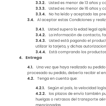
Usted es menor de 13 años y c
Usted es menor de 16 años y c
No ha leído y aceptado las pr
Al aceptar estas Condiciones y reali
Usted supera la edad legal apli
La información de contacto, fa
Usted está pagando el producto 
utilizar la tarjeta, y dichas autorizac
Está comprando los productos
Entrega
Una vez que haya realizado su pedido 
procesado su pedido, debería recibir el en
Tenga en cuenta que:
Según el país, la velocidad logí
los plazos de envío también pu
huelgas o retrasos del transporte aér
mencionadas.