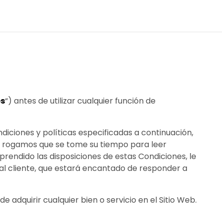
es
“) antes de utilizar cualquier función de
ndiciones y políticas especificadas a continuación,
Le rogamos que se tome su tiempo para leer
rendido las disposiciones de estas Condiciones, le
al cliente, que estará encantado de responder a
adquirir cualquier bien o servicio en el Sitio Web.