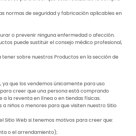
as normas de seguridad y fabricación aplicables en
 curar o prevenir ninguna enfermedad o afección.
tos puede sustituir el consejo médico profesional,
 tener sobre nuestros Productos en la sección de
l, ya que los vendemos únicamente para uso
es para creer que una persona está comprando
a la reventa en línea o en tiendas físicas.
os a niños o menores para que visiten nuestro Sitio
l Sitio Web si tenemos motivos para creer que:
nta o el arrendamiento);