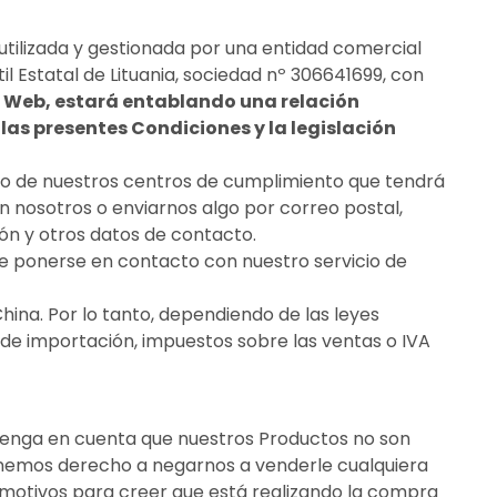
utilizada y gestionada por una entidad comercial
il Estatal de Lituania, sociedad nº 306641699, con
o Web, estará entablando una relación
las presentes Condiciones y la legislación
uno de nuestros centros de cumplimiento que tendrá
n nosotros o enviarnos algo por correo postal,
ión y otros datos de contacto.
ede ponerse en contacto con nuestro servicio de
na. Por lo tanto, dependiendo de las leyes
s de importación, impuestos sobre las ventas o IVA
 Tenga en cuenta que nuestros Productos no son
enemos derecho a negarnos a venderle cualquiera
 motivos para creer que está realizando la compra