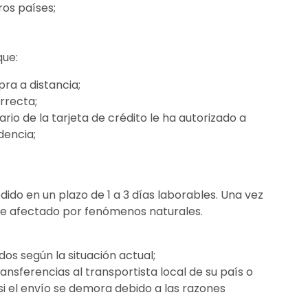
os países;
que:
ra a distancia;
rrecta;
rio de la tarjeta de crédito le ha autorizado a
dencia;
ido en un plazo de 1 a 3 días laborables. Una vez
e ve afectado por fenómenos naturales.
dos según la situación actual;
nsferencias al transportista local de su país o
si el envío se demora debido a las razones