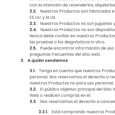
con la intención de revenderlos, alquilarlos
Nuestros Productos son fabricados e
EE.UU. y la UE.
Nuestros Productos no son juguetes y
Nuestros Productos no son dispositiv
Nunca debe confiar en nuestros Productos
las pruebas o los diagnósticos in vitro.
Puede encontrar información de uso 
preguntas frecuentes del sitio web.
A quién vendemos
Tenga en cuenta que nuestros Produc
personal. Nos reservamos el derecho a re
nuestros Productos no para uso personal, si
El público objetivo principal del Siti
Web o realicen compras en él.
Nos reservamos el derecho a cancela
Está comprando nuestros Produc