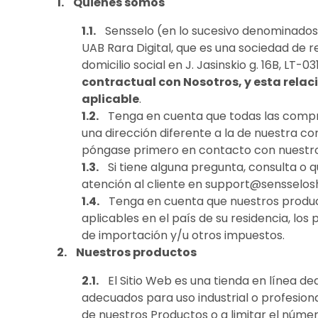
Quiénes somos
Sensselo (en lo sucesivo denominados
UAB Rara Digital, que es una sociedad de r
domicilio social en J. Jasinskio g. 16B, LT-031
contractual con Nosotros, y esta relac
aplicable
.
Tenga en cuenta que todas las compra
una dirección diferente a la de nuestra c
póngase primero en contacto con nuestro se
Si tiene alguna pregunta, consulta o 
atención al cliente en
support@sensselo
Tenga en cuenta que nuestros produc
aplicables en el país de su residencia, lo
de importación y/u otros impuestos.
Nuestros productos
El Sitio Web es una tienda en línea d
adecuados para uso industrial o profesio
de nuestros Productos o a limitar el núm