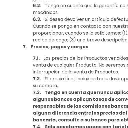
Tenga en cuenta que la garantía no s
mecánicos.
Si desea devolver un artículo defect
Cuando se ponga en contacto con nuestro 
proporcionar, cuando se lo solicitemos: (1
recibo de pago; (3) una breve descripción
Precios, pagos y cargos
Los precios de los Productos vendido
venta de cualquier Producto. No seremos r
interrupción de la venta de Productos.
El precio final, incluidos todos los 
su compra.
Tenga en cuenta que nunca aplic
algunos bancos aplican tasas de conver
responsables de las comisiones bancar
alguna diferencia entre los precios de 
bancaria, consulte a su banco para obt
Sólo aceptamos pagos con tarjeta 