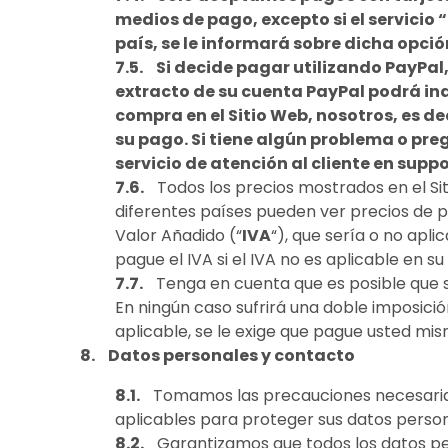
medios de pago, excepto si el servicio 
país, se le informará sobre dicha opció
Si decide pagar utilizando PayPal
extracto de su cuenta PayPal podrá in
compra en el Sitio Web, nosotros, es
su pago. Si tiene algún problema o pre
servicio de atención al cliente en
suppo
Todos los precios mostrados en el Si
diferentes países pueden ver precios de p
Valor Añadido (“
IVA
“), que sería o no apl
pague el IVA si el IVA no es aplicable en 
Tenga en cuenta que es posible que s
En ningún caso sufrirá una doble imposición
aplicable, se le exige que pague usted mis
Datos personales y contacto
Tomamos las precauciones necesarias y
aplicables para proteger sus datos personal
Garantizamos que todos los datos pe