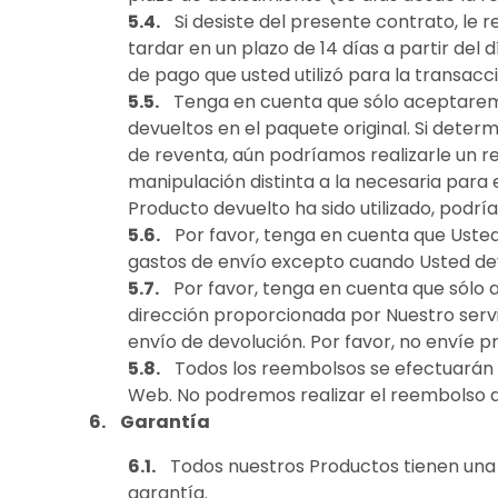
Si desiste del presente contrato, le
tardar en un plazo de 14 días a partir de
de pago que usted utilizó para la transacció
Tenga en cuenta que sólo aceptaremo
devueltos en el paquete original. Si dete
de reventa, aún podríamos realizarle un r
manipulación distinta a la necesaria para e
Producto devuelto ha sido utilizado, podrí
Por favor, tenga en cuenta que Uste
gastos de envío excepto cuando Usted dev
Por favor, tenga en cuenta que sólo
dirección proporcionada por Nuestro servi
envío de devolución. Por favor, no envíe 
Todos los reembolsos se efectuarán u
Web. No podremos realizar el reembolso a n
Garantía
Todos nuestros Productos tienen una 
garantía.