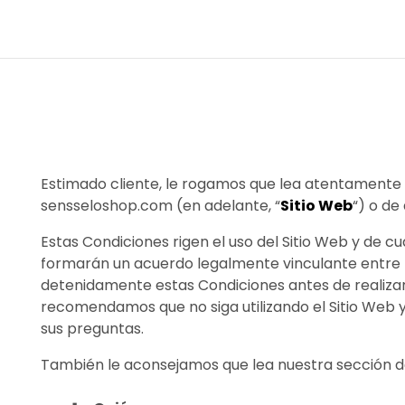
Estimado cliente, le rogamos que lea atentamente e
sensseloshop.com (en adelante, “
Sitio Web
“) o de
Estas Condiciones rigen el uso del Sitio Web y de c
formarán un acuerdo legalmente vinculante entre 
detenidamente estas Condiciones antes de realizar 
recomendamos que no siga utilizando el Sitio Web 
sus preguntas.
También le aconsejamos que lea nuestra sección de p