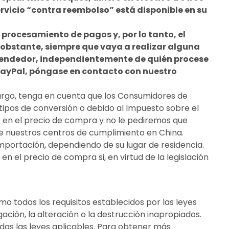
servicio “contra reembolso” está disponible en su
 procesamiento de pagos y, por lo tanto, el
 obstante, siempre que vaya a realizar alguna
vendedor, independientemente de quién procese
 PayPal, póngase en contacto con nuestro
bargo, tenga en cuenta que los Consumidores de
tipos de conversión o debido al Impuesto sobre el
A en el precio de compra y no le pediremos que
 de nuestros centros de cumplimiento en China.
importación, dependiendo de su lugar de residencia.
en el precio de compra si, en virtud de la legislación
o todos los requisitos establecidos por las leyes
gación, la alteración o la destrucción inapropiados.
as las leyes aplicables. Para obtener más